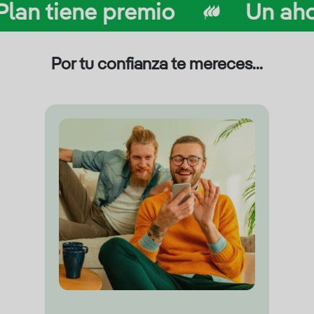
 premio
Un ahorro adap
Por tu confianza te mereces...