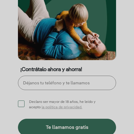
¡Contrátalo ahora y ahorra!
Declaro ser mayor de 18 años, he leído y
acepto
la política de privacidad.
Te llamamos gratis