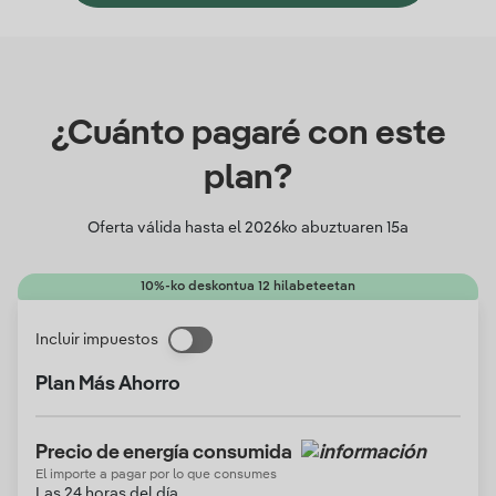
¿Cuánto pagaré con este
plan?
Oferta válida hasta el
2026ko abuztuaren 15a
10%-ko deskontua 12 hilabeteetan
Incluir impuestos
Plan Más Ahorro
Precio de energía consumida
El importe a pagar por lo que consumes
Las 24 horas del día