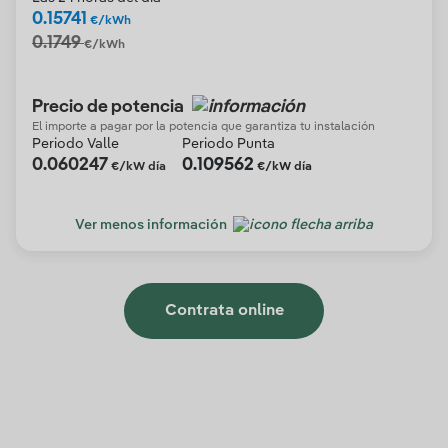
0.15741
€/kWh
0.1749
€/kWh
Precio de potencia
El importe a pagar por la potencia que garantiza tu instalación
Periodo Valle
Periodo Punta
0.060247
0.109562
€/kW día
€/kW día
Ver menos información
Contrata online