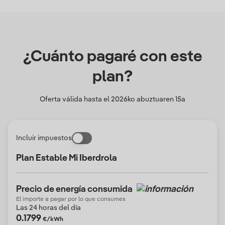
¿Cuánto pagaré con este
plan?
Oferta válida hasta el
2026ko abuztuaren 15a
Incluir impuestos
Plan Estable Mi Iberdrola
Precio de energía consumida
El importe a pagar por lo que consumes
Las 24 horas del día
0.1799
€/kWh