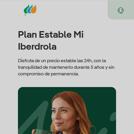
Plan Estable Mi
Iberdrola
Disfruta de un precio estable las 24h, con la
tranquilidad de mantenerlo durante 5 años y sin
compromiso de permanencia.