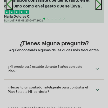
información constante que tiene, tanto en el
consumo como en el gasto que se lleva .
Maria Dolores C.
Sun Jul 19 19:49:23 GMT 2026
¿Tienes alguna pregunta?
Aquí encontrarás algunas de las dudas más frecuentes
¿Mi precio será estable durante 5 años con este
Plan?
¿Necesito un contador inteligente para contratar el
Plan Estable Mi Iberdrola?