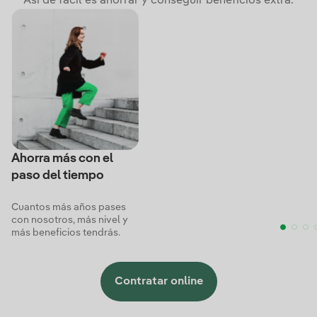
Así de fácil es ahorrar y conseguir beneficios extra.
Ahorra más con el
paso del tiempo
Cuantos más años pases
con nosotros, más nivel y
más beneficios tendrás.
Contratar online