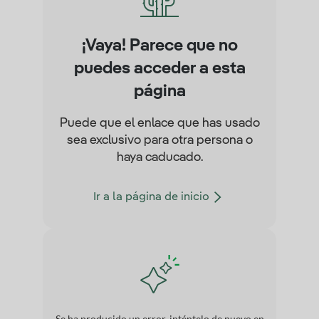
¡Vaya! Parece que no
puedes acceder a esta
página
Puede que el enlace que has usado
sea exclusivo para otra persona o
haya caducado.
Ir a la página de inicio
Se ha producido un error, inténtelo de nuevo en