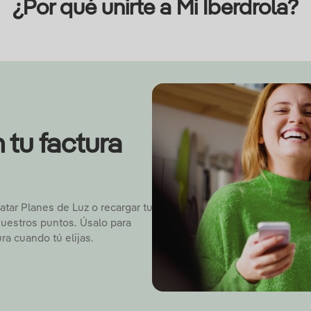
¿Por qué unirte a Mi Iberdrola?
 tu factura
atar Planes de Luz o recargar tu
nuestros puntos. Úsalo para
ra cuando tú elijas.