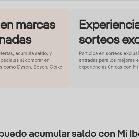
en marcas
Experiencia
onadas
sorteos ex
ertas, acumula saldo, y
Participa en sorteos exclus
peciales al comprar en
entradas para los mejores e
s como Dyson, Bosch, Goiko
experiencias únicas con Mi 
uedo acumular saldo con Mi Ib