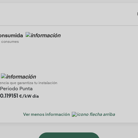
consumida
ue consumes
tencia que garantiza tu instalación
Periodo Punta
0.119151
€/kW día
Ver menos información