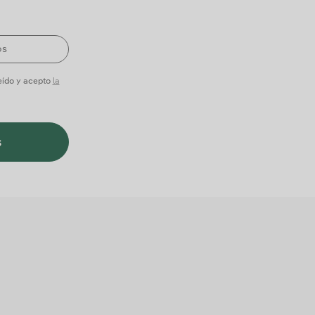
leído y acepto
la
s