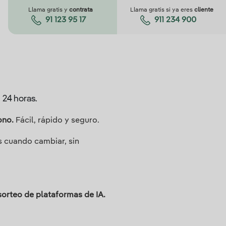
Llama gratis y
contrata
Llama gratis si ya eres
cliente
91 123 95 17
911 234 900
s 24 horas.
ono.
Fácil, rápido y seguro.
 cuando cambiar, sin
 sorteo de plataformas de IA.