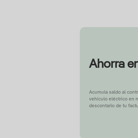
Ahorra en
Acumula saldo al contr
vehículo eléctrico en 
descontarlo de tu factu