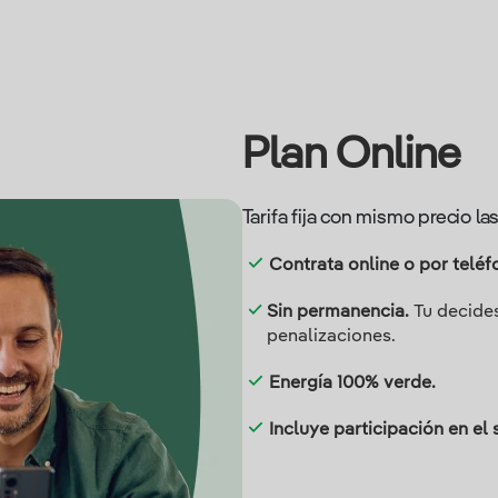
Plan Online
Tarifa fija con mismo precio la
Contrata online o por teléf
Sin permanencia.
Tu decides
penalizaciones.
Energía 100% verde.
Incluye participación en el