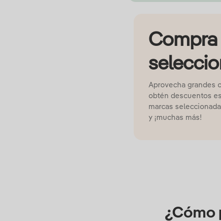
Compra 
selecci
Aprovecha grandes of
obtén descuentos es
marcas seleccionada
y ¡muchas más!
¿Cómo p