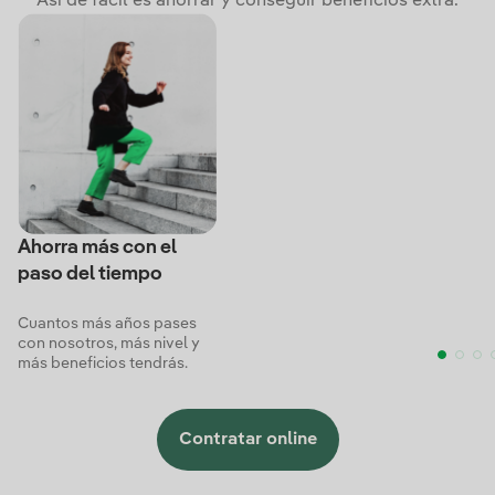
Así de fácil es ahorrar y conseguir beneficios extra.
Ahorra más con el
paso del tiempo
Cuantos más años pases
con nosotros, más nivel y
más beneficios tendrás.
Contratar online