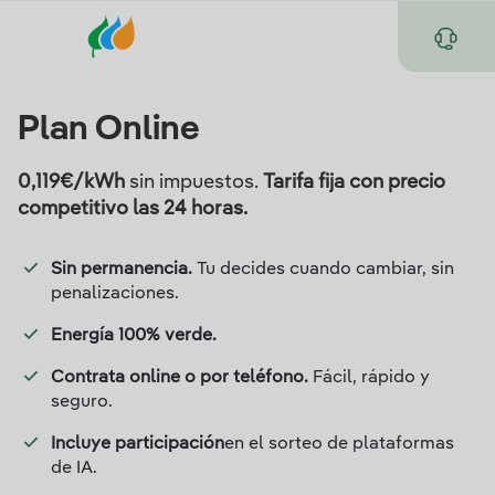
Plan Online
0,119
€/kWh
sin impuestos.
Tarifa fija con precio
competitivo las 24 horas.
Sin permanencia.
Tu decides cuando cambiar, sin
penalizaciones.
Energía 100% verde.
Contrata online o por teléfono.
Fácil, rápido y
seguro.
Incluye participación
en el sorteo de plataformas
de IA.