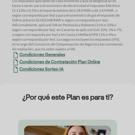
Los impuestos aplicables en cada momento y que se desglosarán en
factura serán: para el suministro de electricidad el Impuesto Eléctrico
(5,113% o 0,5% o el importe mínimo de 0,5€/MWh o de 1 €/MWh, o
según corresponda por ley) y para el suministro de gas el impuesto de
hidrocarburos (0,00234€/kWh o según corresponda por ley).
Adicionalmente, aplica el IVA en Península y Baleares (21% o 10% o
según corresponda por ley), en Canarias se aplica el IGIC (0%, 3% o 7%
o según corresponda por ley) y en Ceuta y Melilla el IPSI (1% o 4% o
según corresponda por ley). Los seguros incluyen los impuestos (IPS),
el recargo del Consorcio de Compensación de Seguros y las comisiones
de mediación, que no están sujetos a IVA.
Condiciones Generales
Condiciones de Contratación Plan Online
Condiciones Sorteo IA
¿Por qué este Plan es para ti?