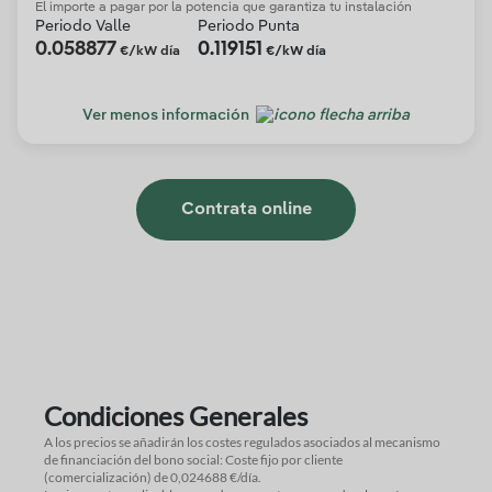
El importe a pagar por la potencia que garantiza tu instalación
Periodo Valle
Periodo Punta
0.058877
0.119151
€/kW día
€/kW día
Ver menos información
Contrata online
Condiciones Generales
A los precios se añadirán los costes regulados asociados al mecanismo
de financiación del bono social: Coste fijo por cliente
(comercialización) de 0,024688 €/día.