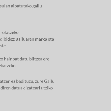
ulan aipatutako gailu
trolatzeko
dibidez: gailuaren marka eta
ste.
o hainbat datu biltzea ere
ekatzeko.
tzen ez badituzu, zure Gailu
iren datuak izateari utziko