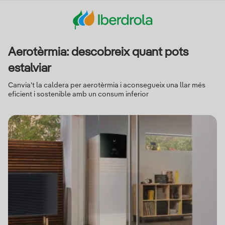
Aerotèrmia: descobreix quant pots
estalviar
Canvia't la caldera per aerotèrmia i aconsegueix una llar més
eficient i sostenible amb un consum inferior