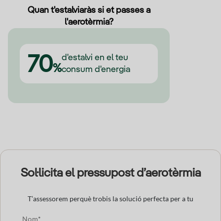
Quan t'estalviaràs si et passes a
l'aerotèrmia?
d'estalvi en el teu
70
%
consum d'energia
Sol·licita el pressupost d’aerotèrmia
T’assessorem perquè trobis la solució perfecta per a tu
Nom*