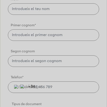
Primer cognom*
Segon cognom
Telèfon*
+34
Tipus de document