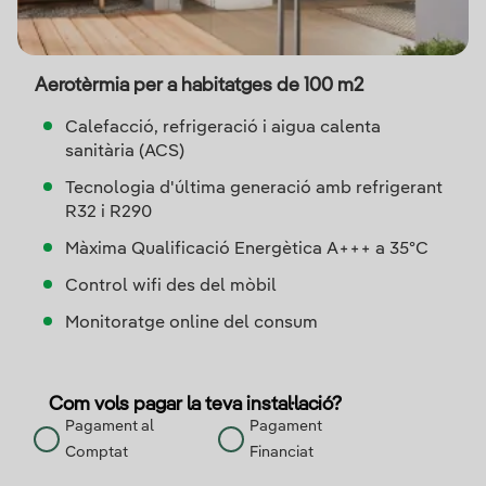
Aerotèrmia per a habitatges de
100
m2
Calefacció, refrigeració i aigua calenta
sanitària (ACS)
Tecnologia d'última generació amb refrigerant
R32 i R290
Màxima Qualificació Energètica A+++ a 35ºC
Control wifi des del mòbil
Monitoratge online del consum
Com vols pagar la teva instal·lació?
Pagament al
Pagament
Comptat
Financiat