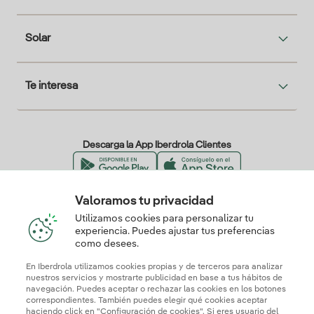
Solar
Te interesa
Descarga la App Iberdrola Clientes
Valoramos tu privacidad
Nuestros certificados de confianza
Utilizamos cookies para personalizar tu
experiencia. Puedes ajustar tus preferencias
como desees.
En Iberdrola utilizamos cookies propias y de terceros para analizar
nuestros servicios y mostrarte publicidad en base a tus hábitos de
navegación. Puedes aceptar o rechazar las cookies en los botones
correspondientes. También puedes elegir qué cookies aceptar
haciendo click en "Configuración de cookies". Si eres usuario del