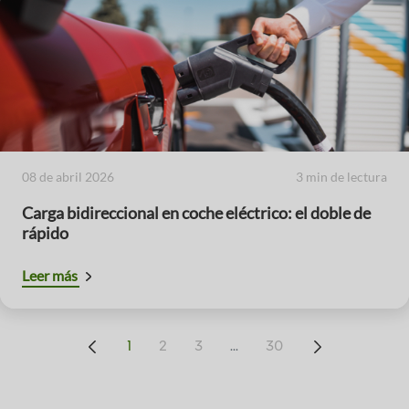
08 de abril 2026
3 min de lectura
Carga bidireccional en coche eléctrico: el doble de
rápido
Leer más
...
1
2
3
30