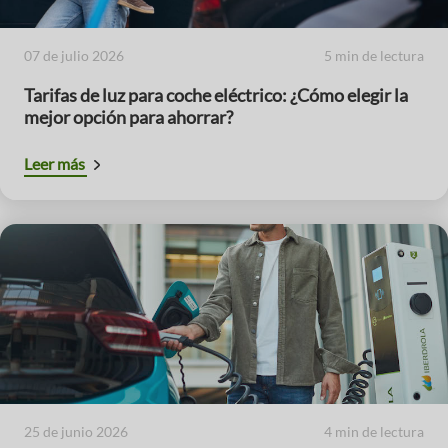
07 de julio 2026
5 min de lectura
Tarifas de luz para coche eléctrico: ¿Cómo elegir la
mejor opción para ahorrar?
Leer más
25 de junio 2026
4 min de lectura