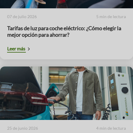
07 de julio 2026
5 min de lectura
Tarifas de luz para coche eléctrico: ¿Cómo elegir la
mejor opción para ahorrar?
Leer más
25 de junio 2026
4 min de lectura