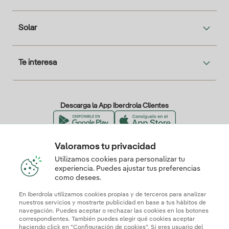
Solar
Te interesa
Descarga la App Iberdrola Clientes
Valoramos tu privacidad
Nuestros certificados de confianza
Utilizamos cookies para personalizar tu
experiencia. Puedes ajustar tus preferencias
como desees.
En Iberdrola utilizamos cookies propias y de terceros para analizar
nuestros servicios y mostrarte publicidad en base a tus hábitos de
navegación. Puedes aceptar o rechazar las cookies en los botones
correspondientes. También puedes elegir qué cookies aceptar
haciendo click en "Configuración de cookies". Si eres usuario del