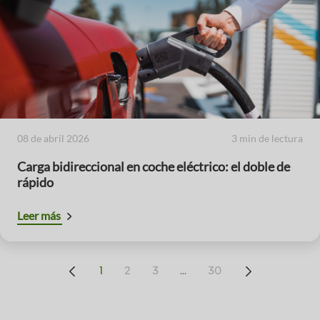
08 de abril 2026
3 min de lectura
Carga bidireccional en coche eléctrico: el doble de
rápido
Leer más
...
1
2
3
30