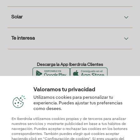
Solar
Te interesa
Descarga la App Iberdrola Clientes
Valoramos tu privacidad
Nuestros certificados de confianza
Utilizamos cookies para personalizar tu
experiencia. Puedes ajustar tus preferencias
como desees.
En Iberdrola utilizamos cookies propias y de terceros para analizar
nuestros servicios y mostrarte publicidad en base a tus hábitos de
navegación. Puedes aceptar o rechazar las cookies en los botones
correspondientes. También puedes elegir qué cookies aceptar
haciendo click en "Configuración de cookies". Si eres usuario del