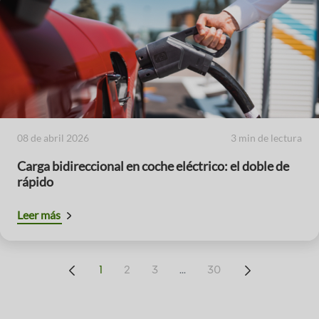
08 de abril 2026
3 min de lectura
Carga bidireccional en coche eléctrico: el doble de
rápido
Leer más
...
1
2
3
30