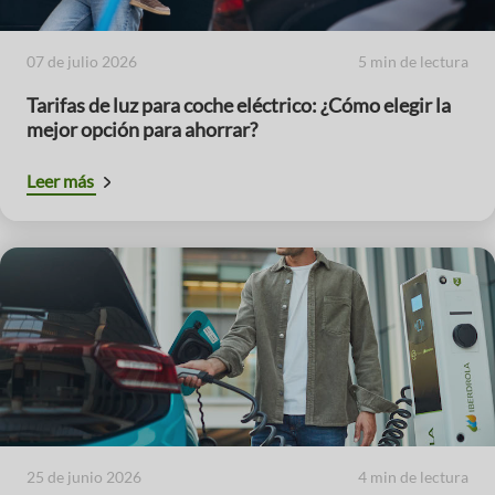
07 de julio 2026
5 min de lectura
Tarifas de luz para coche eléctrico: ¿Cómo elegir la
mejor opción para ahorrar?
Leer más
25 de junio 2026
4 min de lectura