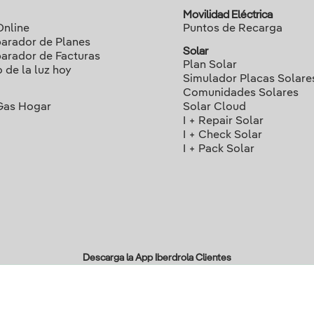
Movilidad Eléctrica
Online
Puntos de Recarga
rador de Planes
Solar
rador de Facturas
Plan Solar
o de la luz hoy
Simulador Placas Solare
Comunidades Solares
Gas Hogar
Solar Cloud
I + Repair Solar
I + Check Solar
I + Pack Solar
Descarga la App Iberdrola Clientes