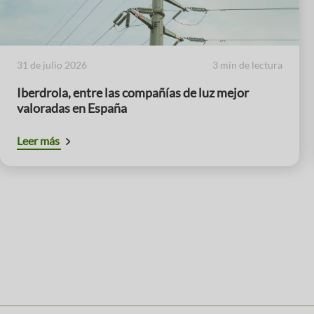
31 de julio 2026
3 min de lectura
Iberdrola, entre las compañías de luz mejor
valoradas en España
Leer más