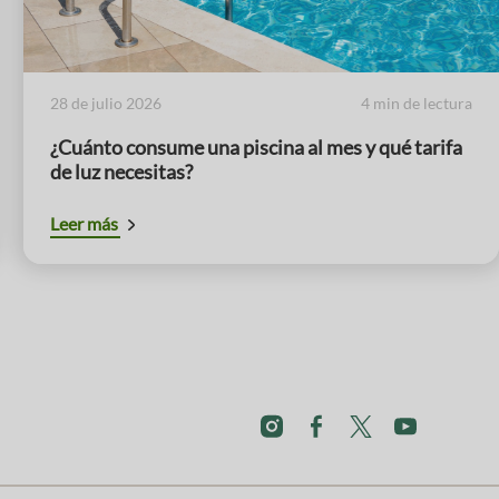
28 de julio 2026
4 min de lectura
¿Cuánto consume una piscina al mes y qué tarifa
de luz necesitas?
Leer más