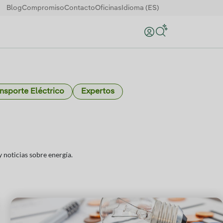
Blog
Compromiso
Contacto
Oficinas
Idioma (ES)
Buscar
nsporte Eléctrico
Expertos
 noticias sobre energía.