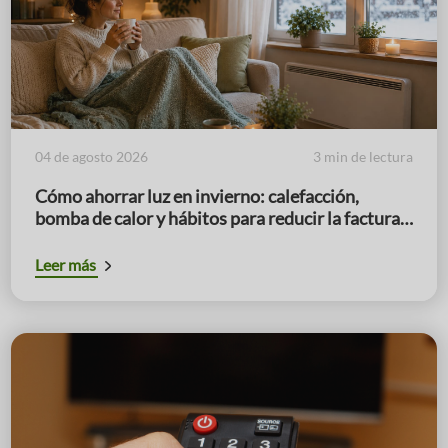
04 de agosto 2026
3 min de lectura
Cómo ahorrar luz en invierno: calefacción,
bomba de calor y hábitos para reducir la factura
en los meses de mayor consumo
Leer más