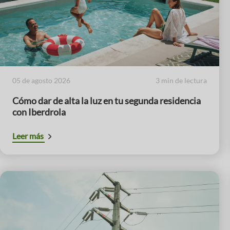
05 de agosto 2026
3 min de lectura
Cómo dar de alta la luz en tu segunda residencia
con Iberdrola
Leer más