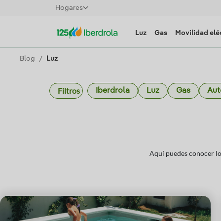
Hogares
Luz
Gas
Movilidad elé
Blog
Luz
Filtros
Iberdrola
Luz
Gas
Au
Aquí puedes conocer lo 