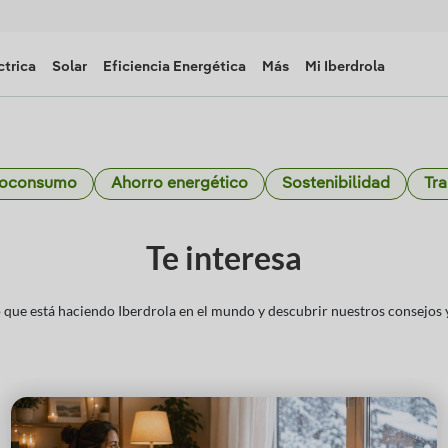
ctrica
Solar
Eficiencia Energética
Más
Mi Iberdrola
toconsumo
Ahorro energético
Sostenibilidad
Tra
Te interesa
que está haciendo Iberdrola en el mundo y descubrir nuestros consejos y