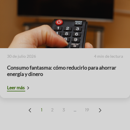
30 de julio 2026
4 min de lectura
Consumo fantasma: cómo reducirlo para ahorrar
energía y dinero
Leer más
...
1
2
3
19