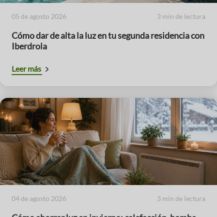
05 de agosto 2026
3 min de lectura
Cómo dar de alta la luz en tu segunda residencia con
Iberdrola
Leer más
04 de agosto 2026
3 min de lectura