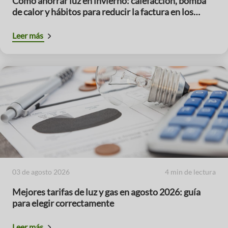
Cómo ahorrar luz en invierno: calefacción, bomba
de calor y hábitos para reducir la factura en los
meses de mayor consumo
Leer más
03 de agosto 2026
4 min de lectura
Mejores tarifas de luz y gas en agosto 2026: guía
para elegir correctamente
Leer más