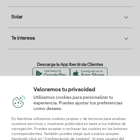
Solar
Te interesa
Descarga la App Iberdrola Clientes
Valoramos tu privacidad
Nuestros certificados de confianza
Utilizamos cookies para personalizar tu
experiencia. Puedes ajustar tus preferencias
como desees.
En Iberdrola utilizamos cookies propias y de terceros para analizar
nuestros servicios y mostrarte publicidad en base a tus hábitos de
navegación. Puedes aceptar o rechazar las cookies en los botones
correspondientes. También puedes elegir qué cookies aceptar
haciendo click en "Configuración de cookies". Si eres usuario del