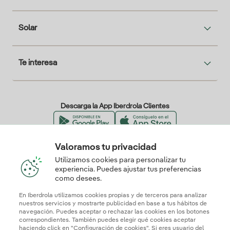
Solar
Te interesa
Descarga la App Iberdrola Clientes
Valoramos tu privacidad
Nuestros certificados de confianza
Utilizamos cookies para personalizar tu
experiencia. Puedes ajustar tus preferencias
como desees.
En Iberdrola utilizamos cookies propias y de terceros para analizar
nuestros servicios y mostrarte publicidad en base a tus hábitos de
navegación. Puedes aceptar o rechazar las cookies en los botones
correspondientes. También puedes elegir qué cookies aceptar
haciendo click en "Configuración de cookies". Si eres usuario del