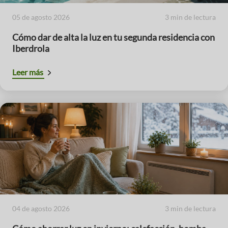
05 de agosto 2026
3 min de lectura
Cómo dar de alta la luz en tu segunda residencia con
Iberdrola
Leer más
04 de agosto 2026
3 min de lectura