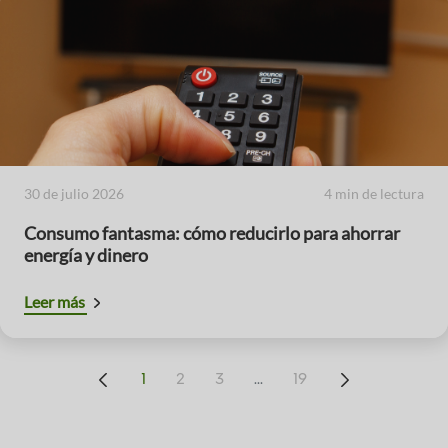
30 de julio 2026
4 min de lectura
Consumo fantasma: cómo reducirlo para ahorrar
energía y dinero
Leer más
...
1
2
3
19