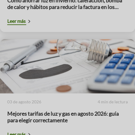
Cómo ahorrar luz en invierno: calefacción, bomba
de calor y hábitos para reducir la factura en los
meses de mayor consumo
Leer más
03 de agosto 2026
4 min de lectura
Mejores tarifas de luz y gas en agosto 2026: guía
para elegir correctamente
Leer más