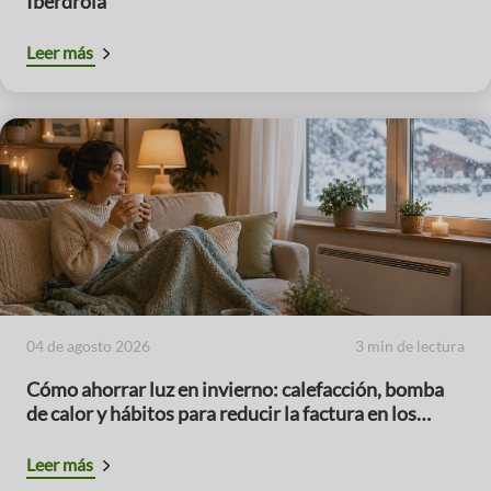
Iberdrola
Leer más
04 de agosto 2026
3 min de lectura
Cómo ahorrar luz en invierno: calefacción, bomba
de calor y hábitos para reducir la factura en los
meses de mayor consumo
Leer más