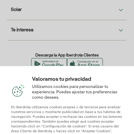
Solar
Te interesa
Descarga la App Iberdrola Clientes
Valoramos tu privacidad
Nuestros certificados de confianza
Utilizamos cookies para personalizar tu
experiencia. Puedes ajustar tus preferencias
como desees.
En Iberdrola utilizamos cookies propias y de terceros para analizar
nuestros servicios y mostrarte publicidad en base a tus hábitos de
navegación. Puedes aceptar o rechazar las cookies en los botones
correspondientes. También puedes elegir qué cookies aceptar
haciendo click en "Configuración de cookies". Si eres usuario del
Área Cliente de Iberdrola y haces click en "Aceptar Cookies",