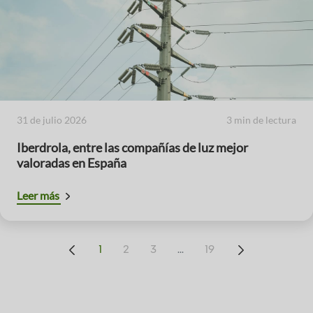
31 de julio 2026
3 min de lectura
Iberdrola, entre las compañías de luz mejor
valoradas en España
Leer más
...
1
2
3
19