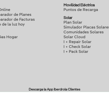
Movilidad Eléctrica
Online
Puntos de Recarga
rador de Planes
Solar
rador de Facturas
Plan Solar
o de la luz hoy
Simulador Placas Solare
Comunidades Solares
Gas Hogar
Solar Cloud
I + Repair Solar
I + Check Solar
I + Pack Solar
Descarga la App Iberdrola Clientes