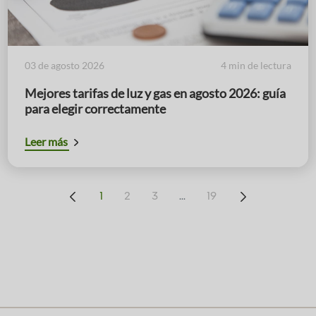
03 de agosto 2026
4 min de lectura
Mejores tarifas de luz y gas en agosto 2026: guía
para elegir correctamente
Leer más
...
1
2
3
19