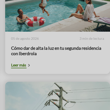
05 de agosto 2026
3 min de lectura
Cómo dar de alta la luz en tu segunda residencia
con Iberdrola
Leer más