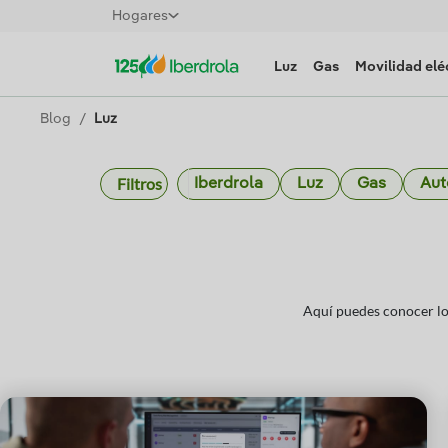
Hogares
Luz
Gas
Movilidad elé
Blog
Luz
Filtros
Iberdrola
Luz
Gas
Au
Aquí puedes conocer lo 