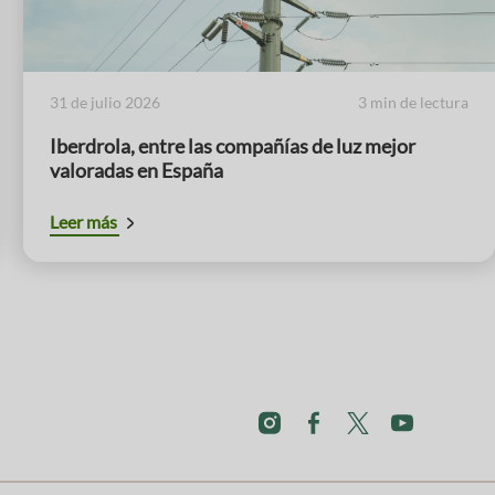
31 de julio 2026
3 min de lectura
Iberdrola, entre las compañías de luz mejor
valoradas en España
Leer más