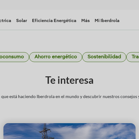
ctrica
Solar
Eficiencia Energética
Más
Mi Iberdrola
toconsumo
Ahorro energético
Sostenibilidad
Tra
Te interesa
que está haciendo Iberdrola en el mundo y descubrir nuestros consejos y