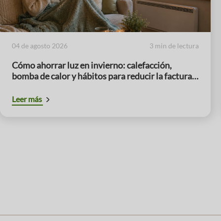
04 de agosto 2026
3 min de lectura
Cómo ahorrar luz en invierno: calefacción,
bomba de calor y hábitos para reducir la factura
en los meses de mayor consumo
Leer más