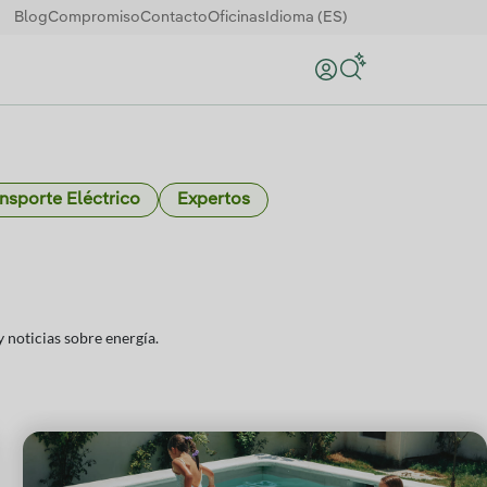
Blog
Compromiso
Contacto
Oficinas
Idioma (ES)
Buscar
nsporte Eléctrico
Expertos
 noticias sobre energía.