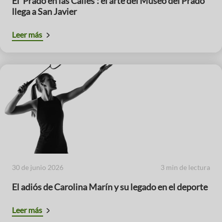
El ‘Prado en las Calles’: el arte del Museo del Prado
llega a San Javier
Leer más
30 de junio 2026
3 min de lectura
El adiós de Carolina Marín y su legado en el deporte
Leer más