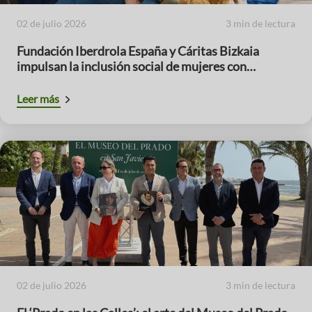
02 de julio 2026
3 min de lectura
Fundación Iberdrola España y Cáritas Bizkaia
impulsan la inclusión social de mujeres con
menores a cargo
Leer más
02 de julio 2026
3 min de lectura