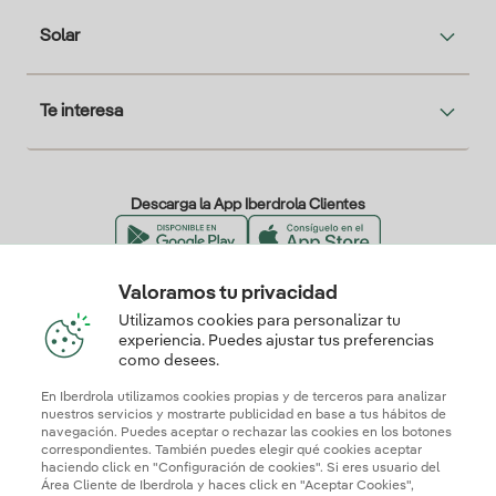
Solar
Te interesa
Descarga la App Iberdrola Clientes
Valoramos tu privacidad
Nuestros certificados de confianza
Utilizamos cookies para personalizar tu
experiencia. Puedes ajustar tus preferencias
como desees.
En Iberdrola utilizamos cookies propias y de terceros para analizar
nuestros servicios y mostrarte publicidad en base a tus hábitos de
navegación. Puedes aceptar o rechazar las cookies en los botones
correspondientes. También puedes elegir qué cookies aceptar
haciendo click en "Configuración de cookies". Si eres usuario del
Área Cliente de Iberdrola y haces click en "Aceptar Cookies",