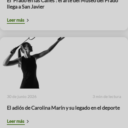
El ‘Prado en las Calles’: el arte del Museo del Prado
llega a San Javier
Leer más
30 de junio 2026
3 min de lectura
El adiós de Carolina Marín y su legado en el deporte
Leer más