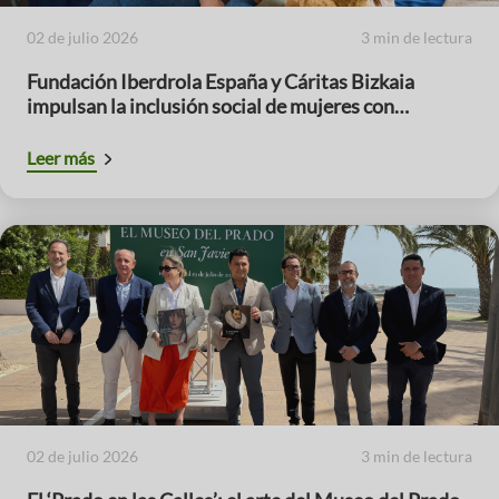
02 de julio 2026
3 min de lectura
Fundación Iberdrola España y Cáritas Bizkaia
impulsan la inclusión social de mujeres con
menores a cargo
Leer más
02 de julio 2026
3 min de lectura