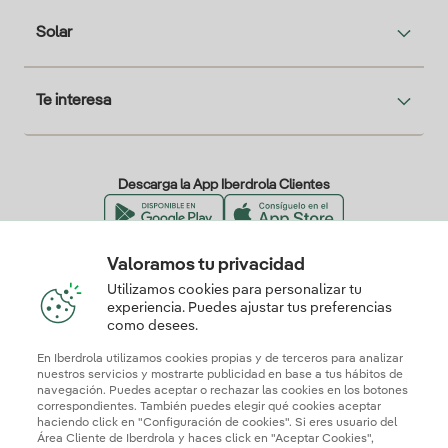
Solar
Te interesa
Descarga la App Iberdrola Clientes
Valoramos tu privacidad
Nuestros certificados de confianza
Utilizamos cookies para personalizar tu
experiencia. Puedes ajustar tus preferencias
como desees.
En Iberdrola utilizamos cookies propias y de terceros para analizar
nuestros servicios y mostrarte publicidad en base a tus hábitos de
navegación. Puedes aceptar o rechazar las cookies en los botones
correspondientes. También puedes elegir qué cookies aceptar
haciendo click en "Configuración de cookies". Si eres usuario del
Área Cliente de Iberdrola y haces click en "Aceptar Cookies",