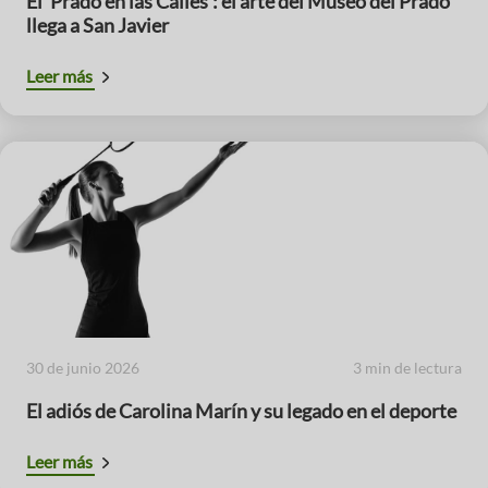
El ‘Prado en las Calles’: el arte del Museo del Prado
llega a San Javier
Leer más
30 de junio 2026
3 min de lectura
El adiós de Carolina Marín y su legado en el deporte
Leer más