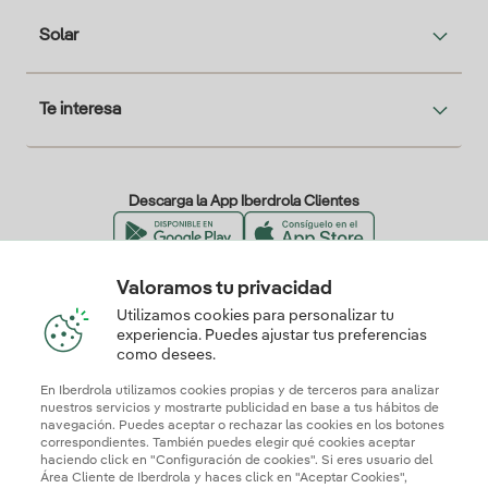
Solar
Te interesa
Descarga la App Iberdrola Clientes
Valoramos tu privacidad
Nuestros certificados de confianza
Utilizamos cookies para personalizar tu
experiencia. Puedes ajustar tus preferencias
como desees.
En Iberdrola utilizamos cookies propias y de terceros para analizar
nuestros servicios y mostrarte publicidad en base a tus hábitos de
navegación. Puedes aceptar o rechazar las cookies en los botones
correspondientes. También puedes elegir qué cookies aceptar
haciendo click en "Configuración de cookies". Si eres usuario del
Área Cliente de Iberdrola y haces click en "Aceptar Cookies",