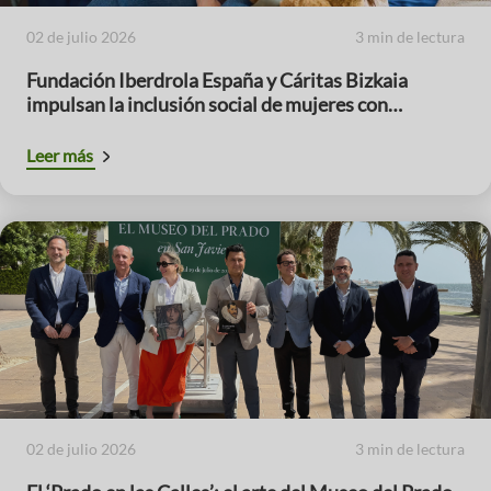
02 de julio 2026
3 min de lectura
Fundación Iberdrola España y Cáritas Bizkaia
impulsan la inclusión social de mujeres con
menores a cargo
Leer más
02 de julio 2026
3 min de lectura