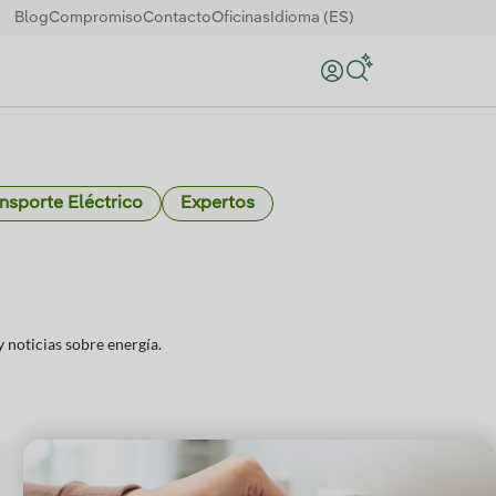
Blog
Compromiso
Contacto
Oficinas
Idioma (ES)
Buscar
nsporte Eléctrico
Expertos
 noticias sobre energía.