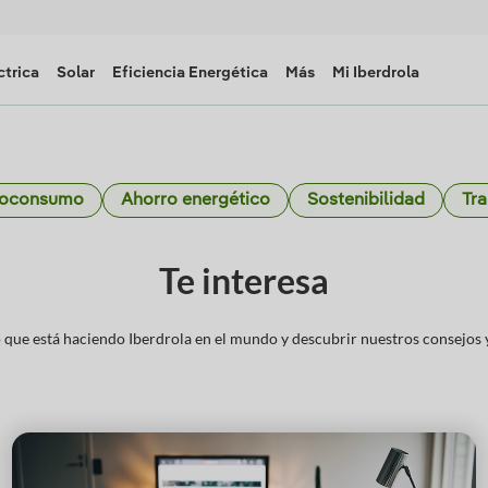
ctrica
Solar
Eficiencia Energética
Más
Mi Iberdrola
toconsumo
Ahorro energético
Sostenibilidad
Tra
Te interesa
que está haciendo Iberdrola en el mundo y descubrir nuestros consejos y