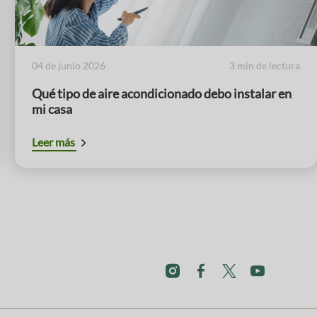
04 de junio 2026
3 min de lectura
Qué tipo de aire acondicionado debo instalar en
mi casa
Leer más