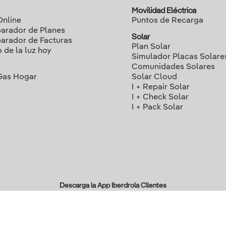
Movilidad Eléctrica
Online
Puntos de Recarga
rador de Planes
Solar
rador de Facturas
Plan Solar
o de la luz hoy
Simulador Placas Solare
Comunidades Solares
Gas Hogar
Solar Cloud
I + Repair Solar
I + Check Solar
I + Pack Solar
Descarga la App Iberdrola Clientes