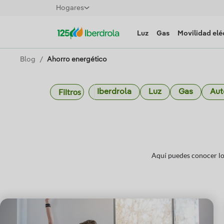
Hogares
Luz
Gas
Movilidad elé
Blog
Ahorro energético
Filtros
Iberdrola
Luz
Gas
Au
Aquí puedes conocer lo 