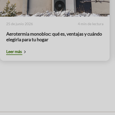
25 de junio 2026
4 min de lectura
Aerotermia monobloc: qué es, ventajas y cuándo
elegirla para tu hogar
Leer más