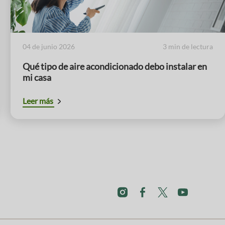
04 de junio 2026
3 min de lectura
Qué tipo de aire acondicionado debo instalar en
mi casa
Leer más