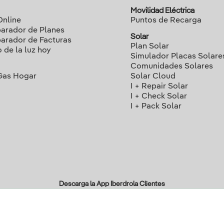
Movilidad Eléctrica
Online
Puntos de Recarga
rador de Planes
Solar
rador de Facturas
Plan Solar
o de la luz hoy
Simulador Placas Solare
Comunidades Solares
Gas Hogar
Solar Cloud
I + Repair Solar
I + Check Solar
I + Pack Solar
Descarga la App Iberdrola Clientes