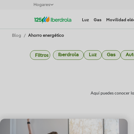
Hogares
Luz
Gas
Movilidad elé
Blog
Ahorro energético
Filtros
Iberdrola
Luz
Gas
Au
Aquí puedes conocer lo 