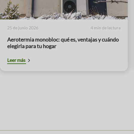
25 de junio 2026
4 min de lectura
Aerotermia monobloc: qué es, ventajas y cuándo
elegirla para tu hogar
Leer más