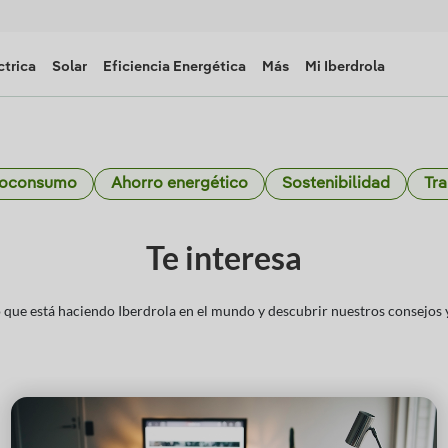
ctrica
Solar
Eficiencia Energética
Más
Mi Iberdrola
toconsumo
Ahorro energético
Sostenibilidad
Tra
Te interesa
que está haciendo Iberdrola en el mundo y descubrir nuestros consejos y