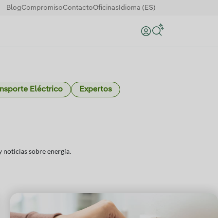
Blog
Compromiso
Contacto
Oficinas
Idioma (ES)
Buscar
nsporte Eléctrico
Expertos
 noticias sobre energía.