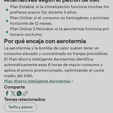
Alternativas según el patrón de uso
Plan Estable: si la climatización funciona muchas horas
prefieres precio fijo durante 5 años.
Plan Online: si el consumo es homogéneo y priorizas 
horizonte de 12 meses.
Plan Online 3 Periodos: si la aerotermia funciona prin
horario nocturno.
Por qué encaja con aerotermia
La aerotermia y la bomba de calor suelen tener un
consumo elevado y concentrado en franjas previsibles.
El Plan Ahorro Inteligente Aerotermia identifica
automáticamente esas 8 horas de mayor consumo y
aplica el precio promocionado, optimizando el coste
medio del kWh.
Plan Ahorro Inteligente Aerotermia
Comparte
Temas relacionados
Tarifa y planes