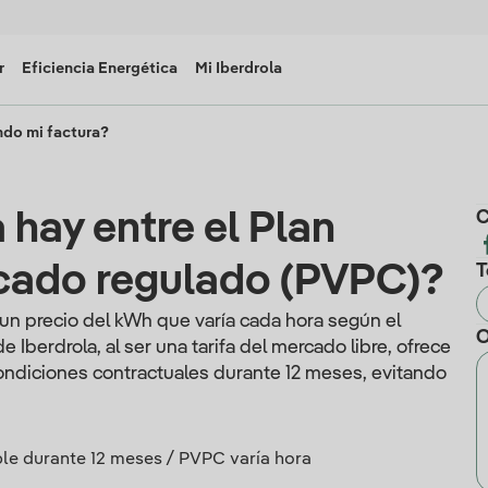
r
Eficiencia Energética
Mi Iberdrola
do mi factura?
 hay entre el Plan
C
rcado regulado (PVPC)?
T
un precio del kWh que varía cada hora según el
O
 Iberdrola, al ser una tarifa del mercado libre, ofrece
ondiciones contractuales durante 12 meses, evitando
ble durante 12 meses / PVPC varía hora