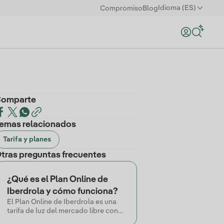
Idioma (ES)
Compromiso
Blog
omparte
emas relacionados
Tarifa y planes
tras preguntas frecuentes
¿Qué es el Plan Online de
Iberdrola y cómo funciona?
El Plan Online de Iberdrola es una
tarifa de luz del mercado libre con
un precio del kWh estable durante