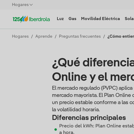
Hogares
Luz
Gas
Movilidad Eléctrica
Sola
Hogares
Aprende
Preguntas frecuentes
¿Cómo entien
¿Qué diferencia
Online y el me
El mercado regulado (PVPC) aplica 
mercado mayorista. El Plan Online de
un precio estable conforme a las c
la volatilidad horaria.
Diferencias principales
Precio del kWh: Plan Online esta
a hora.