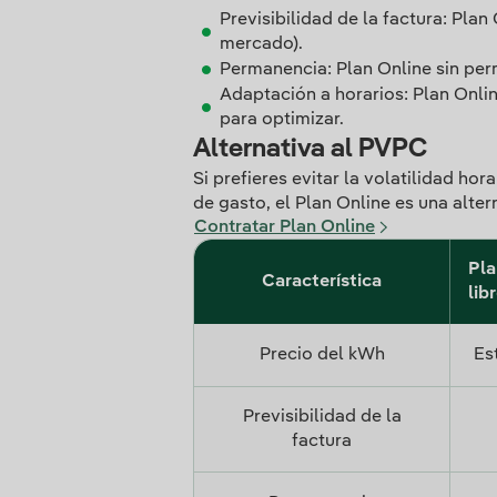
Previsibilidad de la factura: Pla
mercado).
Permanencia: Plan Online sin pe
Adaptación a horarios: Plan Onl
para optimizar.
Alternativa al PVPC
Si prefieres evitar la volatilidad ho
de gasto, el Plan Online es una alte
Contratar Plan Online
Pla
Característica
libr
Precio del kWh
Es
Previsibilidad de la
factura