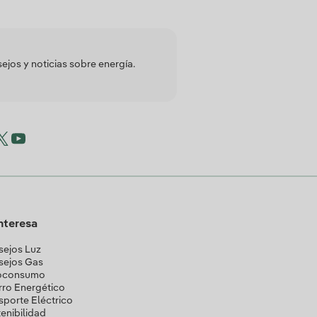
jos y noticias sobre energía.
interesa
ejos Luz
sejos Gas
oconsumo
ro Energético
sporte Eléctrico
enibilidad