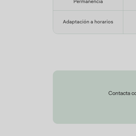
Permanencia
Adaptación a horarios
Contacta co