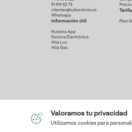
91 919 52 73
Precio
clientes@tuiberdrola.es
Tarif
Whatsapp
Información útil
Plan 
Nuestra App
Factura Electrónica
Alta Luz
Alta Gas
Valoramos tu privacidad
Utilizamos cookies para personali