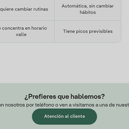
Automática, sin cambiar
quiere cambiar rutinas
hábitos
 concentra en horario
Tiene picos previsibles
valle
¿Prefieres que hablemos?
n nosotros por teléfono o ven a visitarnos a una de nuestr
Atención al cliente