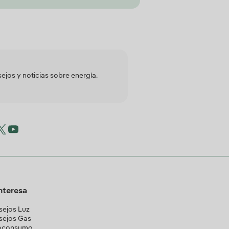
jos y noticias sobre energía.
interesa
ejos Luz
sejos Gas
oconsumo