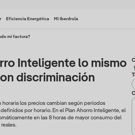
r
Eficiencia Energética
Mi Iberdrola
do mi factura?
rro Inteligente lo mismo
C
con discriminación
T
O
ón horaria los precios cambian según periodos
) definidos por horario. En el Plan Ahorro Inteligente, el
tomáticamente en las 8 horas de mayor consumo del
reales.