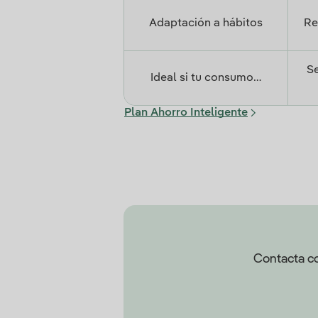
Adaptación a hábitos
Re
Se
Ideal si tu consumo…
Plan Ahorro Inteligente
Contacta co