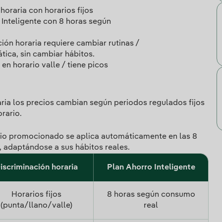
horaria con horarios fijos
 Inteligente con 8 horas según
ión horaria requiere cambiar rutinas /
tica, sin cambiar hábitos.
en horario valle / tiene picos
aria los precios cambian según periodos regulados fijos
orario.
recio promocionado se aplica automáticamente en las 8
 adaptándose a sus hábitos reales.
iscriminación horaria
Plan Ahorro Inteligente
Horarios fijos
8 horas según consumo
(punta/llano/valle)
real