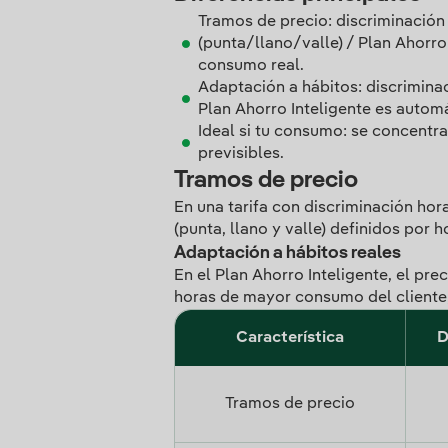
Tramos de precio: discriminación 
(punta/llano/valle) / Plan Ahorro
consumo real.
Adaptación a hábitos: discriminac
Plan Ahorro Inteligente es automá
Ideal si tu consumo: se concentra 
previsibles.
Tramos de precio
En una tarifa con discriminación hor
(punta, llano y valle) definidos por h
Adaptación a hábitos reales
En el Plan Ahorro Inteligente, el p
horas de mayor consumo del cliente,
Característica
D
Tramos de precio