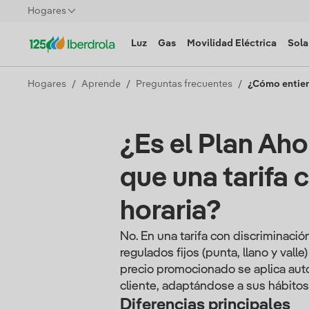
Hogares
Luz
Gas
Movilidad Eléctrica
Sola
Hogares
Aprende
Preguntas frecuentes
¿Cómo entien
¿Es el Plan Aho
que una tarifa 
horaria?
No. En una tarifa con discriminaci
regulados fijos (punta, llano y valle
precio promocionado se aplica au
cliente, adaptándose a sus hábitos 
Diferencias principales