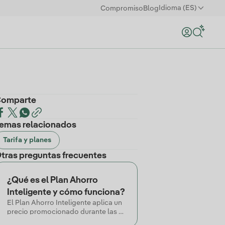
Idioma (ES)
Compromiso
Blog
omparte
emas relacionados
Tarifa y planes
tras preguntas frecuentes
¿Qué es el Plan Ahorro
Inteligente y cómo funciona?
El Plan Ahorro Inteligente aplica un
precio promocionado durante las 8
horas de mayor consumo del