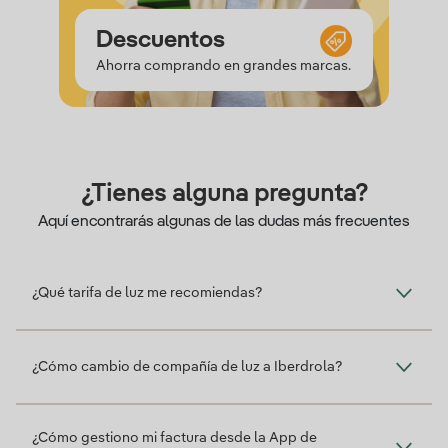
Saldo
Experiencias
Descuentos
Saldo
Ahorra comprando en grandes marcas.
¿Tienes alguna pregunta?
Aquí encontrarás algunas de las dudas más frecuentes
¿Qué tarifa de luz me recomiendas?
¿Cómo cambio de compañía de luz a Iberdrola?
¿Cómo gestiono mi factura desde la App de