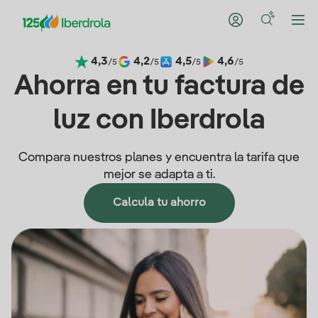
4,3
4,2
4,5
4,6
/5
/5
/5
/5
Ahorra en tu factura de
luz con Iberdrola
Compara nuestros planes y encuentra la tarifa que
mejor se adapta a ti.
Calcula tu ahorro