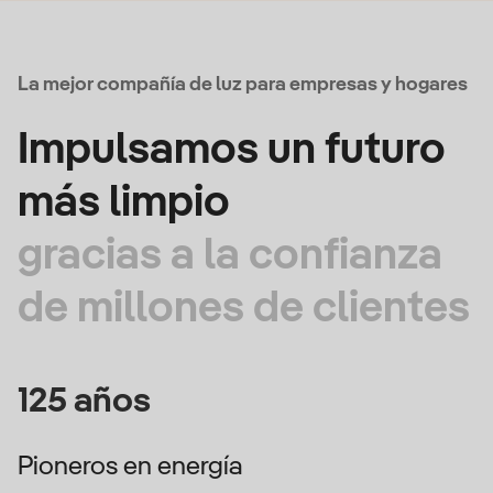
La mejor compañía de luz para empresas y hogares
Impulsamos un futuro
más limpio
gracias a la confianza
de millones de clientes
125 años
Pioneros en energía