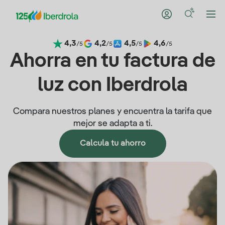
4,3
4,2
4,5
4,6
/5
/5
/5
/5
Ahorra en tu factura de
luz con Iberdrola
Compara nuestros planes y encuentra la tarifa que
mejor se adapta a ti.
Calcula tu ahorro