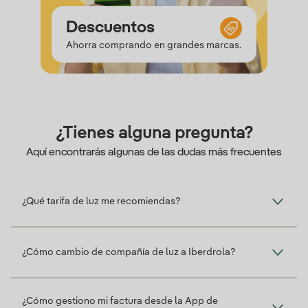
Saldo
Experiencias
Descuentos
Saldo
Ahorra comprando en grandes marcas.
¿Tienes alguna pregunta?
Aquí encontrarás algunas de las dudas más frecuentes
¿Qué tarifa de luz me recomiendas?
¿Cómo cambio de compañía de luz a Iberdrola?
¿Cómo gestiono mi factura desde la App de