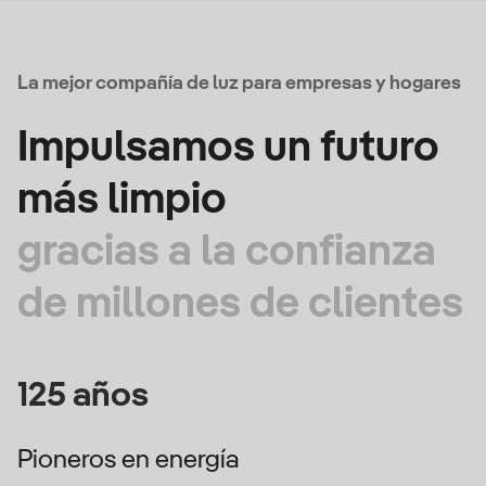
La mejor compañía de luz para empresas y hogares
Impulsamos un futuro
más limpio
gracias a la confianza
de millones de clientes
125 años
Pioneros en energía