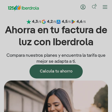
4,3
4,2
4,5
4,6
/5
/5
/5
/5
Ahorra en tu factura de
luz con Iberdrola
Compara nuestros planes y encuentra la tarifa que
mejor se adapta a ti.
Calcula tu ahorro