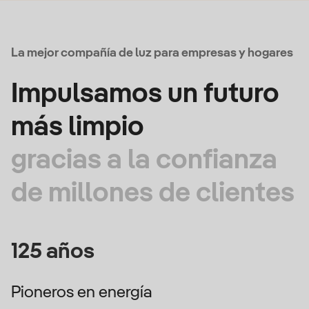
La mejor compañía de luz para empresas y hogares
Impulsamos un futuro
más limpio
gracias a la confianza
de millones de clientes
125 años
Pioneros en energía