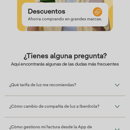
Saldo
Experiencias
Descuentos
Saldo
Ahorra comprando en grandes marcas.
¿Tienes alguna pregunta?
Aquí encontrarás algunas de las dudas más frecuentes
¿Qué tarifa de luz me recomiendas?
¿Cómo cambio de compañía de luz a Iberdrola?
¿Cómo gestiono mi factura desde la App de